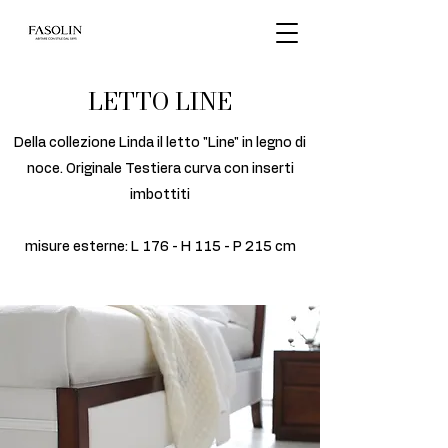
LETTO LINE
Della collezione Linda il letto "Line" in legno di
noce. Originale Testiera curva con inserti
imbottiti
misure esterne: L 176 - H 115 - P 215 cm