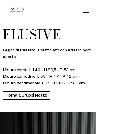
ELUSIVE
Legno di frassino, spazzolato con effetto poro
aperto
Misure comò: L 140 - H 80,5 - P 53 cm
Misure comodino: L 55 - H 47 - P 42 cm
Misure settimanale: L 75 - H 137 - P 51 cm
Torna a Gruppi Notte