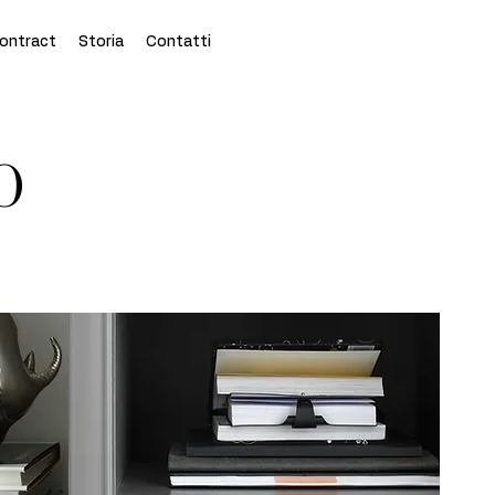
ontract
Storia
Contatti
O